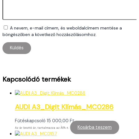
A nevem, e-mail címem, és weboldalcímem mentése a
böngészőben a következő hozzászólásomhoz.
Kapcsolódó termékek
AUDI A3_Digit Klímás_MC0286
Fűtéskapcsoló
15 000,00
Ft
Kosárba teszem
Az ár bruttó ár, tartalmazza az ÁFA-t.