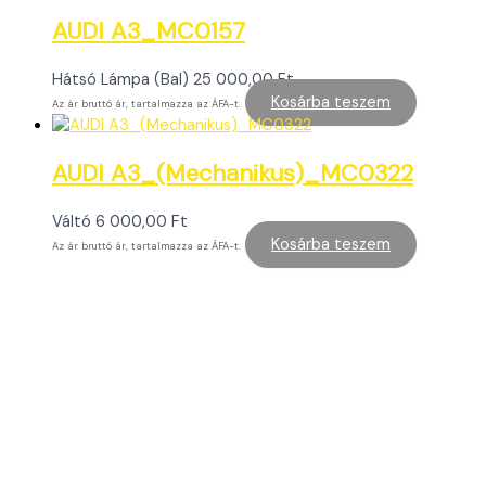
AUDI A3_MC0157
Hátsó Lámpa (Bal)
25 000,00
Ft
Kosárba teszem
Az ár bruttó ár, tartalmazza az ÁFA-t.
AUDI A3_(Mechanikus)_MC0322
Váltó
6 000,00
Ft
Kosárba teszem
Az ár bruttó ár, tartalmazza az ÁFA-t.