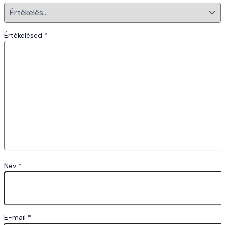
Értékelésed
*
Név
*
E-mail
*