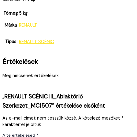
Tömeg
5 kg
Márka
RENAULT
Típus
RENAULT SCÉNIC
Értékelések
Még nincsenek értékelések.
„RENAULT SCÉNIC III_Ablaktörlő
Szerkezet_MC1507” értékelése elsőként
Az e-mail címet nem tesszük közzé.
A kötelező mezőket
*
karakterrel jelöltük
A te értékelésed
*