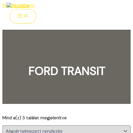
Skip to content
FORD TRANSIT
Szöveges keresés
Mind a(z) 3 találat megjelenítve