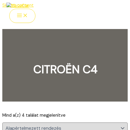
Skip to content
CITROËN C4
Szöveges keresés
Mind a(z) 4 találat megjelenítve