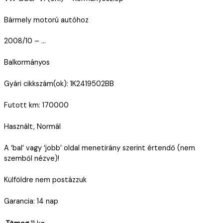
Bármely motorú autóhoz
2008/10 – …
Balkormányos
Gyári cikkszám(ok): 1K2419502BB
Futott km: 170000
Használt, Normál
A ‘bal’ vagy ‘jobb’ oldal menetirány szerint értendő (nem
szemből nézve)!
Külföldre nem postázzuk
Garancia: 14 nap