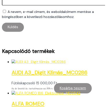
A nevem, e-mail címem, és weboldalcímem mentése a
böngészőben a következő hozzászólásomhoz.
Kapcsolódó termékek
AUDI A3_Digit Klímás_MC0286
Fűtéskapcsoló
15 000,00
Ft
Kosárba teszem
Az ár bruttó ár, tartalmazza az ÁFA-t.
ALFA ROMEO