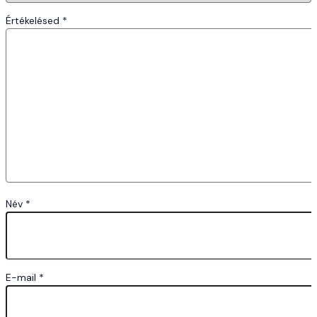
Értékelésed
*
Név
*
E-mail
*