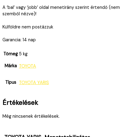
A ‘bal’ vagy ‘jobb’ oldal menetirány szerint értendő (nem
szemből nézve)!
Külföldre nem postázzuk
Garancia: 14 nap
Tömeg
5 kg
Márka
TOYOTA
Típus
TOYOTA YARIS
Értékelések
Még nincsenek értékelések.