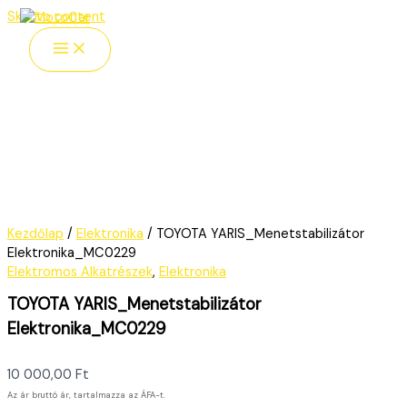
Skip to content
Kezdőlap
/
Elektronika
/ TOYOTA YARIS_Menetstabilizátor
Elektronika_MC0229
Elektromos Alkatrészek
,
Elektronika
TOYOTA YARIS_Menetstabilizátor
Elektronika_MC0229
10 000,00
Ft
Az ár bruttó ár, tartalmazza az ÁFA-t.