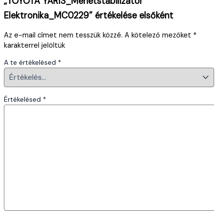
„TOYOTA YARIS_Menetstabilizátor
Elektronika_MC0229” értékelése elsőként
Az e-mail címet nem tesszük közzé.
A kötelező mezőket
*
karakterrel jelöltük
A te értékelésed
*
Értékelésed
*