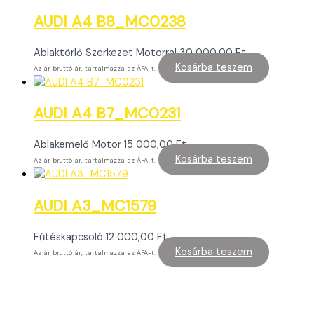
AUDI A4 B8_MC0238
Ablaktörlő Szerkezet Motorral
30 000,00
Ft
Kosárba teszem
Az ár bruttó ár, tartalmazza az ÁFA-t.
AUDI A4 B7_MC0231
Ablakemelő Motor
15 000,00
Ft
Kosárba teszem
Az ár bruttó ár, tartalmazza az ÁFA-t.
AUDI A3_MC1579
Fűtéskapcsoló
12 000,00
Ft
Kosárba teszem
Az ár bruttó ár, tartalmazza az ÁFA-t.