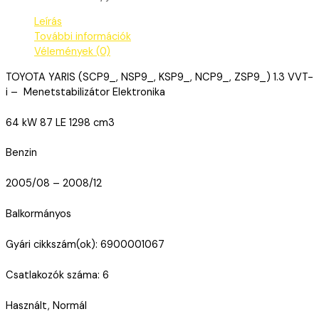
Leírás
További információk
Vélemények (0)
TOYOTA YARIS (SCP9_, NSP9_, KSP9_, NCP9_, ZSP9_) 1.3 VVT-
i – Menetstabilizátor Elektronika
64 kW 87 LE 1298 cm3
Benzin
2005/08 – 2008/12
Balkormányos
Gyári cikkszám(ok): 6900001067
Csatlakozók száma: 6
Használt, Normál