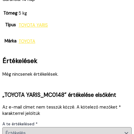
Tömeg
5 kg
Típus
TOYOTA YARIS
Márka
TOYOTA
Értékelések
Még nincsenek értékelések.
„TOYOTA YARIS_MC0148” értékelése elsőként
Az e-mail címet nem tesszük közzé.
A kötelező mezőket
*
karakterrel jelöltük
A te értékelésed
*