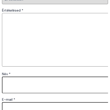
Értékelésed
*
Név
*
E-mail
*