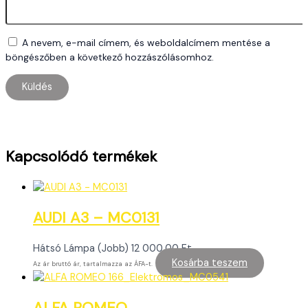
A nevem, e-mail címem, és weboldalcímem mentése a
böngészőben a következő hozzászólásomhoz.
Kapcsolódó termékek
AUDI A3 – MC0131
Hátsó Lámpa (Jobb)
12 000,00
Ft
Kosárba teszem
Az ár bruttó ár, tartalmazza az ÁFA-t.
ALFA ROMEO