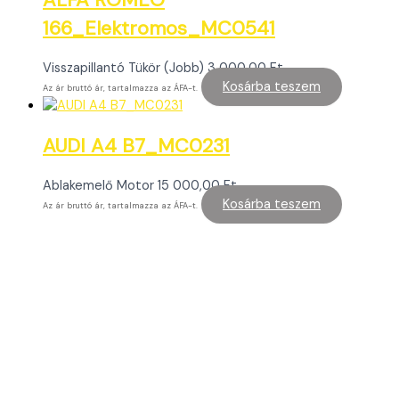
166_Elektromos_MC0541
Visszapillantó Tükör (Jobb)
3 000,00
Ft
Kosárba teszem
Az ár bruttó ár, tartalmazza az ÁFA-t.
AUDI A4 B7_MC0231
Ablakemelő Motor
15 000,00
Ft
Kosárba teszem
Az ár bruttó ár, tartalmazza az ÁFA-t.