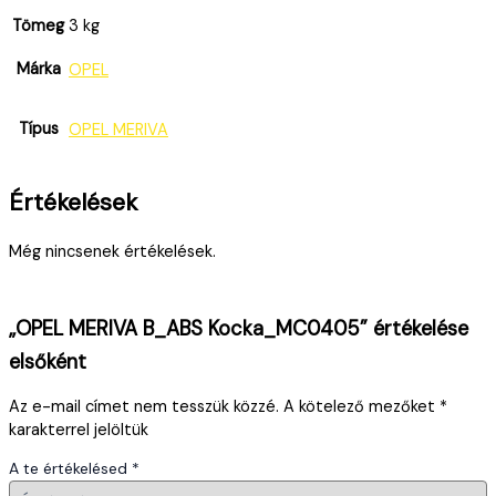
Tömeg
3 kg
Márka
OPEL
Típus
OPEL MERIVA
Értékelések
Még nincsenek értékelések.
„OPEL MERIVA B_ABS Kocka_MC0405” értékelése
elsőként
Az e-mail címet nem tesszük közzé.
A kötelező mezőket
*
karakterrel jelöltük
A te értékelésed
*