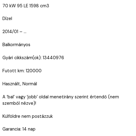
70 kW 95 LE 1598 cm3
Dízel
2014/01 – …
Balkormányos
Gyári cikkszám(ok): 13440976
Futott km: 120000
Használt, Normál
A ‘bal’ vagy ‘jobb’ oldal menetirány szerint értendő (nem
szemből nézve)!
Külföldre nem postázzuk
Garancia: 14 nap