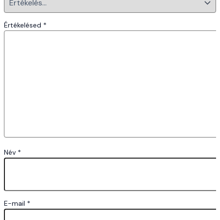
Értékelésed
*
Név
*
E-mail
*