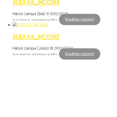
AUDI A3_MC0164
Hátsó Lámpa (Bal)
9 000,00
Ft
Kosárba teszem
Az ár bruttó ár, tartalmazza az ÁFA-t.
AUDI A3_MC0192
Hátsó Lámpa (Jobb)
18 000,00
Ft
Kosárba teszem
Az ár bruttó ár, tartalmazza az ÁFA-t.