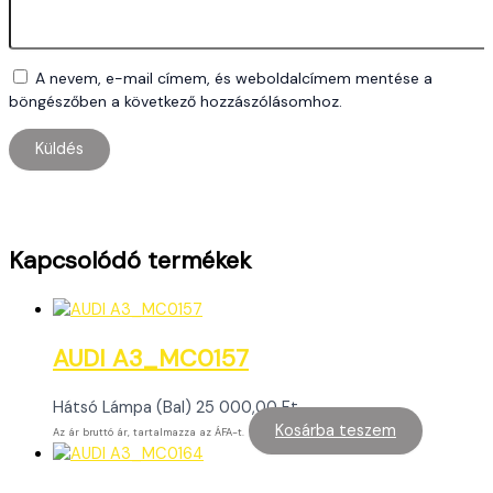
A nevem, e-mail címem, és weboldalcímem mentése a
böngészőben a következő hozzászólásomhoz.
Kapcsolódó termékek
AUDI A3_MC0157
Hátsó Lámpa (Bal)
25 000,00
Ft
Kosárba teszem
Az ár bruttó ár, tartalmazza az ÁFA-t.