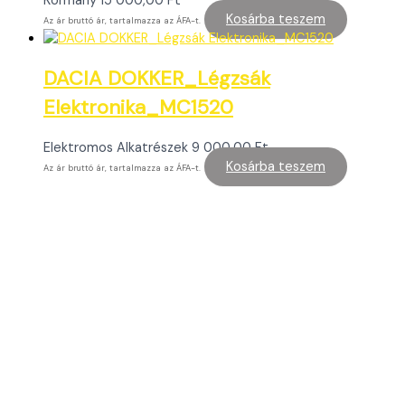
Kormány
15 000,00
Ft
Kosárba teszem
Az ár bruttó ár, tartalmazza az ÁFA-t.
DACIA DOKKER_Légzsák
Elektronika_MC1520
Elektromos Alkatrészek
9 000,00
Ft
Kosárba teszem
Az ár bruttó ár, tartalmazza az ÁFA-t.
Minőségi használt alkatrészt keresel?