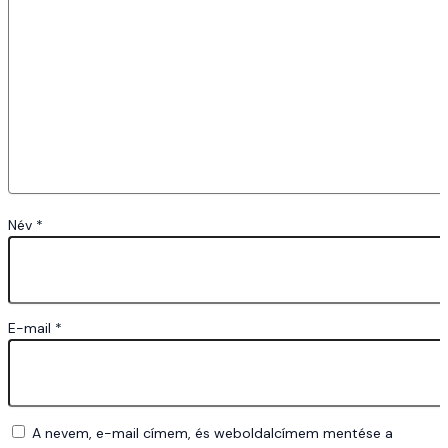
Név
*
E-mail
*
A nevem, e-mail címem, és weboldalcímem mentése a