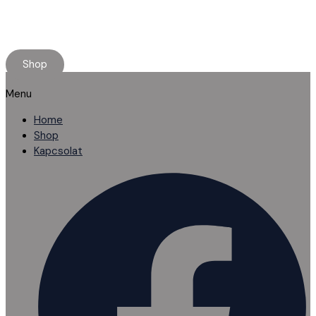
Rendelj online, kényelmesen.
Ha elakadnál, segítünk!
Shop
Menu
Home
Shop
Kapcsolat