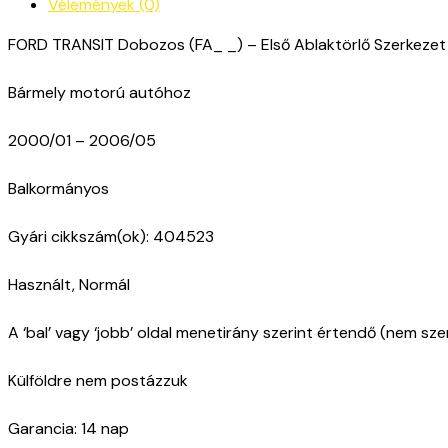
Vélemények (0)
FORD TRANSIT Dobozos (FA_ _) – Első Ablaktörlő Szerkezet
Bármely motorú autóhoz
2000/01 – 2006/05
Balkormányos
Gyári cikkszám(ok): 404523
Használt, Normál
A ‘bal’ vagy ‘jobb’ oldal menetirány szerint értendő (nem sz
Külföldre nem postázzuk
Garancia: 14 nap