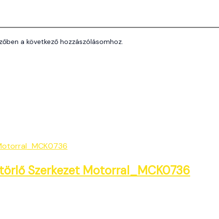
zőben a következő hozzászólásomhoz.
törlő Szerkezet Motorral_MCK0736