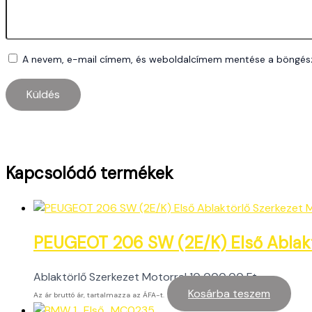
A nevem, e-mail címem, és weboldalcímem mentése a böngés
Kapcsolódó termékek
PEUGEOT 206 SW (2E/K) Első Ablak
Ablaktörlő Szerkezet Motorral
10 000,00
Ft
Kosárba teszem
Az ár bruttó ár, tartalmazza az ÁFA-t.