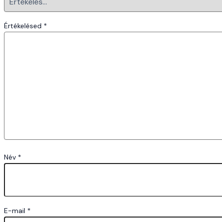
Értékelésed
*
Név
*
E-mail
*