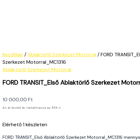
Kezdőlap
/
Ablaktörlő Szerkezet Motorral
/ FORD TRANSIT_El
Szerkezet Motorral_MC1316
Ablaktörlő Szerkezet Motorral
FORD TRANSIT_Első Ablaktörlő Szerkezet Motor
10 000,00
Ft
Az ár bruttó ár, tartalmazza az ÁFA-t.
Elérhető
1 készleten
FORD TRANSIT_Első Ablaktörlő Szerkezet Motorral_MC1316 mennyi