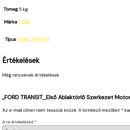
Tömeg
5 kg
Márka
FORD
Típus
FORD TRANSIT
Értékelések
Még nincsenek értékelések.
„FORD TRANSIT_Első Ablaktörlő Szerkezet Motor
Az e-mail címet nem tesszük közzé.
A kötelező mezőket
*
kar
A te értékelésed
*