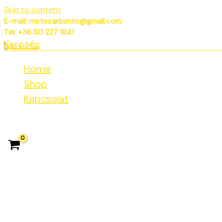
Skip to content
E-mail: motocarbonto@gmail.com
Tel: +36 30 227 1841
Keresés
Home
Shop
Kapcsolat