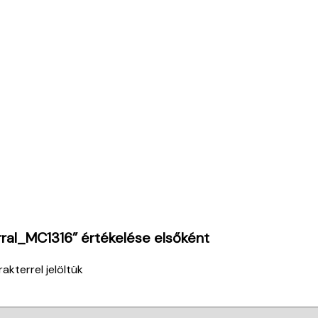
ral_MC1316” értékelése elsőként
akterrel jelöltük