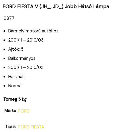
FORD FIESTA V (JH_, JD_) Jobb Hátsó Lámpa
10877
Bármely motorú autóhoz
2001/11 – 2010/03
Ajtók: 5
Balkormányos
2001/11 – 2010/03
Használt
Normál
Tömeg
5 kg
Márka
FORD
Típus
FORD FIESTA