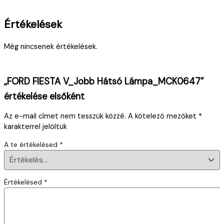
Értékelések
Még nincsenek értékelések.
„FORD FIESTA V_Jobb Hátsó Lámpa_MCK0647”
értékelése elsőként
Az e-mail címet nem tesszük közzé.
A kötelező mezőket
*
karakterrel jelöltük
A te értékelésed
*
Értékelésed
*