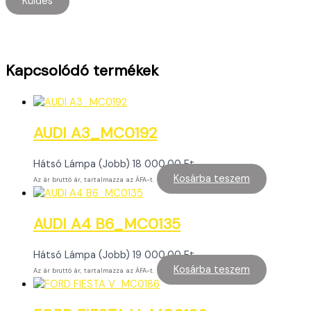
Kapcsolódó termékek
AUDI A3_MC0192
Hátsó Lámpa (Jobb)
18 000,00
Ft
Kosárba teszem
Az ár bruttó ár, tartalmazza az ÁFA-t.
AUDI A4 B6_MC0135
Hátsó Lámpa (Jobb)
19 000,00
Ft
Kosárba teszem
Az ár bruttó ár, tartalmazza az ÁFA-t.