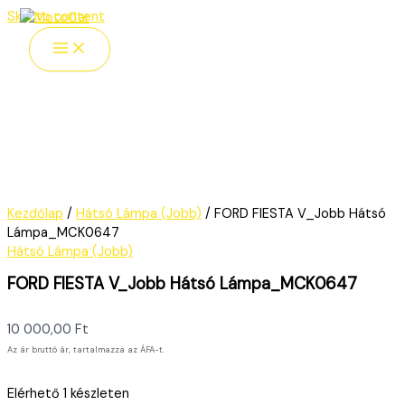
Skip to content
Kezdőlap
/
Hátsó Lámpa (Jobb)
/ FORD FIESTA V_Jobb Hátsó
Lámpa_MCK0647
Hátsó Lámpa (Jobb)
FORD FIESTA V_Jobb Hátsó Lámpa_MCK0647
10 000,00
Ft
Az ár bruttó ár, tartalmazza az ÁFA-t.
Elérhető
1 készleten