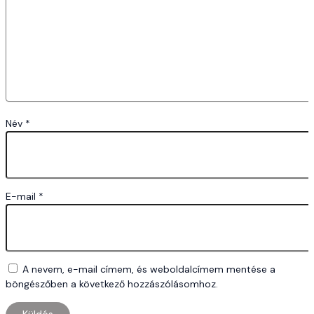
Név
*
E-mail
*
A nevem, e-mail címem, és weboldalcímem mentése a
böngészőben a következő hozzászólásomhoz.