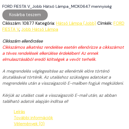
FORD FIESTA V_Jobb Hátsó Lámpa_MCK0647 mennyiség
Kosárba teszem
Cikkszám:
10877
Kategória:
Hátsó Lámpa (Jobb)
Címkék:
FORD
FIESTA V
,
Jobb Hátsó Lámpa
Cikkszám ellenőrzése
Cikkszámos alkatrész rendelése esetén ellenőrizze a cikkszámot
a téves rendelések elkerülése érdekében! Az ennek
elmulasztásából eredő költségek a vevőt terhelik.
A megrendelés véglegesítése az ellenérték előre történő
átutalásával történik. Az utaláshoz szükséges adatokat a
megrendelés után a visszaigazoló E-mailben fogjuk megküldeni.
Kérjük az utalást csak a visszaigazoló E-mail után, az abban
található adatok alapján indítsa el!
Leírás
További információk
Vélemények (0)