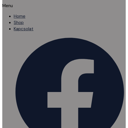
Menu
Home
Shop
Kapcsolat