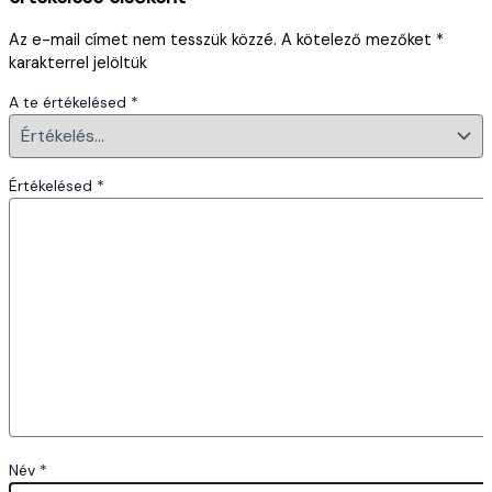
Az e-mail címet nem tesszük közzé.
A kötelező mezőket
*
karakterrel jelöltük
A te értékelésed
*
Értékelésed
*
Név
*