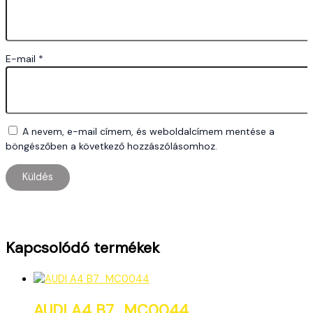
E-mail
*
A nevem, e-mail címem, és weboldalcímem mentése a
böngészőben a következő hozzászólásomhoz.
Kapcsolódó termékek
AUDI A4 B7_MC0044