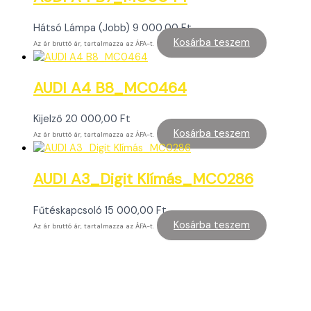
Hátsó Lámpa (Jobb)
9 000,00
Ft
Kosárba teszem
Az ár bruttó ár, tartalmazza az ÁFA-t.
AUDI A4 B8_MC0464
Kijelző
20 000,00
Ft
Kosárba teszem
Az ár bruttó ár, tartalmazza az ÁFA-t.
AUDI A3_Digit Klímás_MC0286
Fűtéskapcsoló
15 000,00
Ft
Kosárba teszem
Az ár bruttó ár, tartalmazza az ÁFA-t.