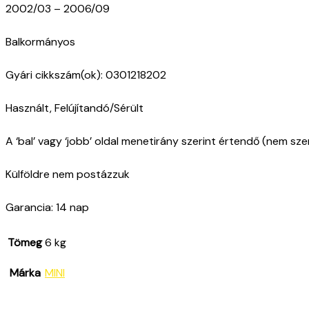
2002/03 – 2006/09
Balkormányos
Gyári cikkszám(ok): 0301218202
Használt, Felújítandó/Sérült
A ‘bal’ vagy ‘jobb’ oldal menetirány szerint értendő (nem sz
Külföldre nem postázzuk
Garancia: 14 nap
Tömeg
6 kg
Márka
MINI