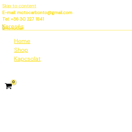
Skip to content
E-mail: motocarbonto@gmail.com
Tel: +36 30 227 1841
Keresés
Home
Shop
Kapcsolat