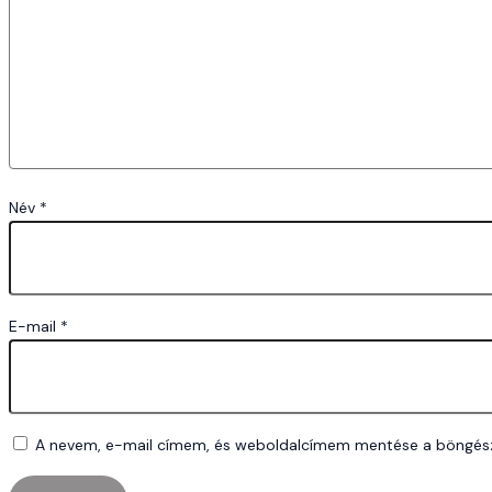
Név
*
E-mail
*
A nevem, e-mail címem, és weboldalcímem mentése a böngés