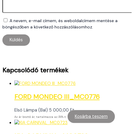
A nevem, e-mail címem, és weboldalcímem mentése a
böngészőben a következő hozzászólásomhoz.
Kapcsolódó termékek
FORD MONDEO III_MC0776
Első Lámpa (Bal)
5 000,00
Ft
Kosárba teszem
Az ár bruttó ár, tartalmazza az ÁFA-t.