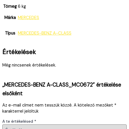
Tömeg
6 kg
Márka
MERCEDES
Típus
MERCEDES-BENZ A-CLASS
Értékelések
Még nincsenek értékelések.
„MERCEDES-BENZ A-CLASS_MC0672” értékelése
elsőként
Az e-mail címet nem tesszük közzé.
A kötelező mezőket
*
karakterrel jelöltük
A te értékelésed
*