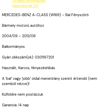
További információk
Vélemények (0)
MERCEDES-BENZ A-CLASS (W169) – Bal Fényszóró
Bármely motorú autóhoz
2004/09 – 2012/06
Balkormányos
Gyári cikkszám(ok): 0301197201
Használt, Karcos, fényezéshibás
A ‘bal’ vagy ‘jobb’ oldal menetirány szerint értendő (nem
szemből nézve)!
Külföldre nem postázzuk
Garancia: 14 nap