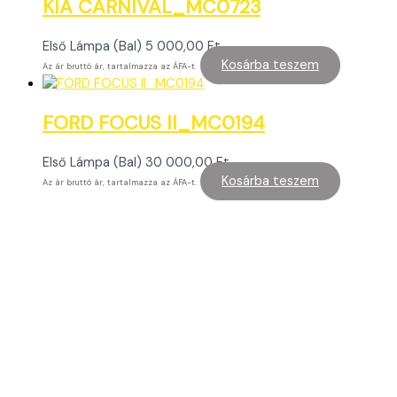
KIA CARNIVAL_MC0723
Első Lámpa (Bal)
5 000,00
Ft
Kosárba teszem
Az ár bruttó ár, tartalmazza az ÁFA-t.
FORD FOCUS II_MC0194
Első Lámpa (Bal)
30 000,00
Ft
Kosárba teszem
Az ár bruttó ár, tartalmazza az ÁFA-t.