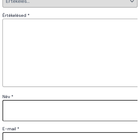
Értékelésed
*
Név
*
E-mail
*