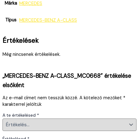
Márka
MERCEDES
Típus
MERCEDES-BENZ A-CLASS
Értékelések
Még nincsenek értékelések.
„MERCEDES-BENZ A-CLASS_MC0668” értékelése
elsőként
Az e-mail címet nem tesszük közzé.
A kötelező mezőket
*
karakterrel jelöltük
A te értékelésed
*
Értékelésed
*