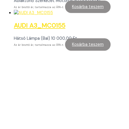
Ablaktörlő Szerkezet Motorral
30 000,00
Ft
Kosárba teszem
Az ár bruttó ár, tartalmazza az ÁFA-t.
AUDI A3_MC0155
Hátsó Lámpa (Bal)
10 000,00
Ft
Kosárba teszem
Az ár bruttó ár, tartalmazza az ÁFA-t.