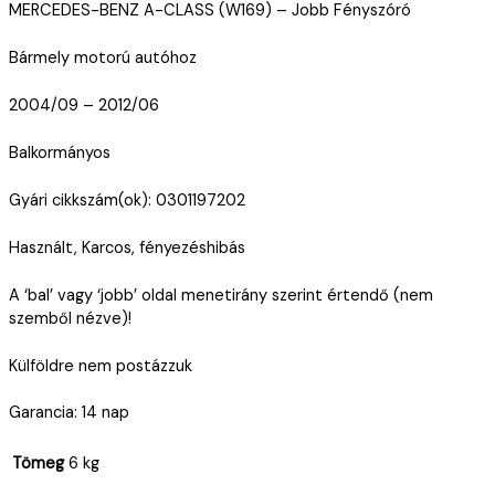
MERCEDES-BENZ A-CLASS (W169) – Jobb Fényszóró
Bármely motorú autóhoz
2004/09 – 2012/06
Balkormányos
Gyári cikkszám(ok): 0301197202
Használt, Karcos, fényezéshibás
A ‘bal’ vagy ‘jobb’ oldal menetirány szerint értendő (nem
szemből nézve)!
Külföldre nem postázzuk
Garancia: 14 nap
Tömeg
6 kg