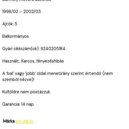
1998/02 – 2002/03
Ajtók: 5
Balkormányos
Gyári cikkszám(ok): 92402051R4
Használt, Karcos, fényezéshibás
A ‘bal’ vagy ‘jobb’ oldal menetirány szerint értendő (nem
szemből nézve)!
Külföldre nem postázzuk
Garancia: 14 nap
Márka
HYUNDAI