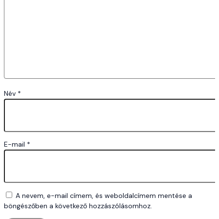
Név
*
E-mail
*
A nevem, e-mail címem, és weboldalcímem mentése a
böngészőben a következő hozzászólásomhoz.