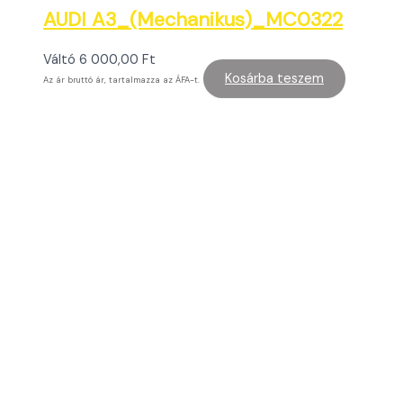
AUDI A3_(Mechanikus)_MC0322
Váltó
6 000,00
Ft
Kosárba teszem
Az ár bruttó ár, tartalmazza az ÁFA-t.