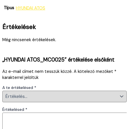
Típus
HYUNDAI ATOS
Értékelések
Még nincsenek értékelések.
„HYUNDAI ATOS_MC0025” értékelése elsőként
Az e-mail címet nem tesszük közzé.
A kötelező mezőket
*
karakterrel jelöltük
A te értékelésed
*
Értékelésed
*