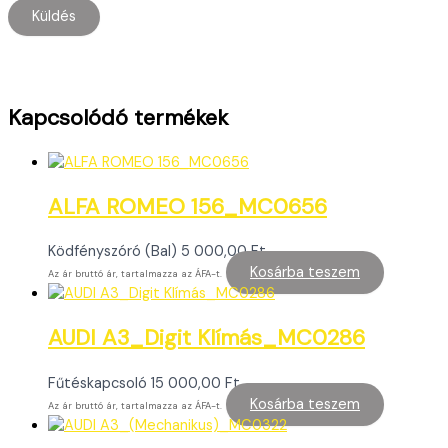
Kapcsolódó termékek
ALFA ROMEO 156_MC0656
Ködfényszóró (Bal)
5 000,00
Ft
Kosárba teszem
Az ár bruttó ár, tartalmazza az ÁFA-t.
AUDI A3_Digit Klímás_MC0286
Fűtéskapcsoló
15 000,00
Ft
Kosárba teszem
Az ár bruttó ár, tartalmazza az ÁFA-t.