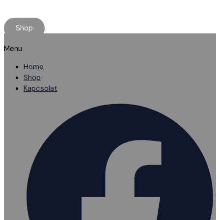
Rendelj online, kényelmesen.
Ha elakadnál, segítünk!
Shop
Menu
Home
Shop
Kapcsolat