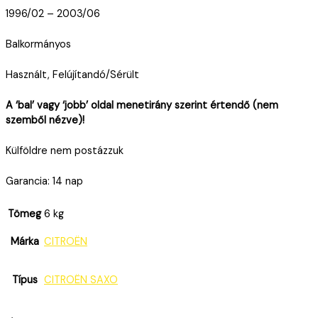
1996/02 – 2003/06
Balkormányos
Használt, Felújítandó/Sérült
A ‘bal’ vagy ‘jobb’ oldal menetirány szerint értendő (nem
szemből nézve)!
Külföldre nem postázzuk
Garancia: 14 nap
Tömeg
6 kg
Márka
CITROËN
Típus
CITROËN SAXO