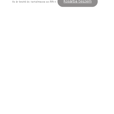
Kosárba teszem
Az ár bruttó ár, tartalmazza az ÁFA-t.