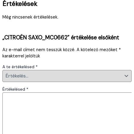
Értékelések
Még nincsenek értékelések.
„CITROËN SAXO_MC0662” értékelése elsőként
Az e-mail címet nem tesszük közzé.
A kötelező mezőket
*
karakterrel jelöltük
A te értékelésed
*
Értékelésed
*